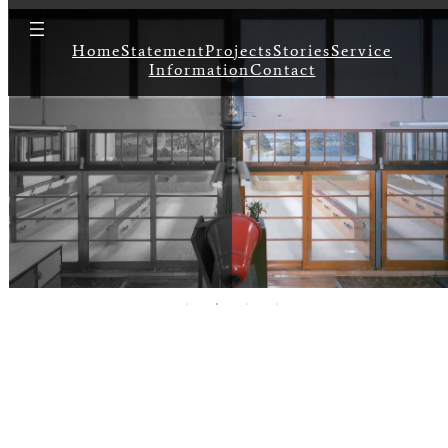
Home
Statement
Projects
Stories
Service
Information
Contact